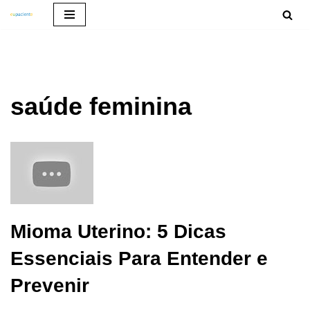
Pular
para
o
conteúdo
saúde feminina
Mioma Uterino: 5 Dicas
Essenciais Para Entender e
Prevenir