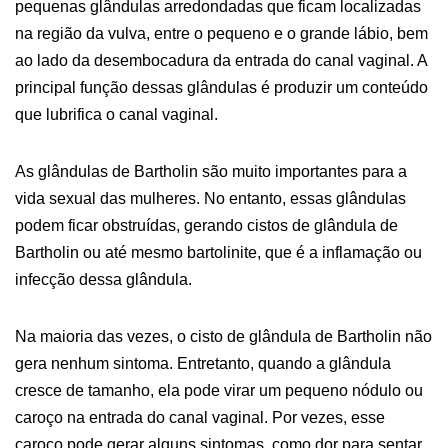
pequenas glândulas arredondadas que ficam localizadas
na região da vulva, entre o pequeno e o grande lábio, bem
ao lado da desembocadura da entrada do canal vaginal. A
principal função dessas glândulas é produzir um conteúdo
que lubrifica o canal vaginal.
As glândulas de Bartholin são muito importantes para a
vida sexual das mulheres. No entanto, essas glândulas
podem ficar obstruídas, gerando cistos de glândula de
Bartholin ou até mesmo bartolinite, que é a inflamação ou
infecção dessa glândula.
Na maioria das vezes, o cisto de glândula de Bartholin não
gera nenhum sintoma. Entretanto, quando a glândula
cresce de tamanho, ela pode virar um pequeno nódulo ou
caroço na entrada do canal vaginal. Por vezes, esse
caroço pode gerar alguns sintomas, como dor para sentar,