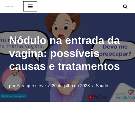
Pular
para
o
Nódulo na entrada da
conteúdo
vagina: possíveis
causas e tratamentos
por
Para que serve
20 de julho de 2023
Saude