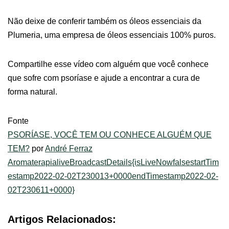
Não deixe de conferir também os óleos essenciais da
Plumeria, uma empresa de óleos essenciais 100% puros.
Compartilhe esse vídeo com alguém que você conhece
que sofre com psoríase e ajude a encontrar a cura de
forma natural.
Fonte
PSORÍASE, VOCÊ TEM OU CONHECE ALGUÉM QUE
TEM?
por
André Ferraz
AromaterapialiveBroadcastDetails{isLiveNowfalsestartTim
estamp2022-02-02T230013+0000endTimestamp2022-02-
02T230611+0000}
Artigos Relacionados: