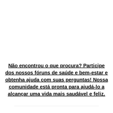
Má Formação de Chiari Tipo 1,
Seringomielia: Entenda com o Dr.
Diogo, Neurocirurgião
Não encontrou o que procura? Participe
dos nossos fóruns de saúde e bem-estar e
obtenha ajuda com suas perguntas! Nossa
comunidade está pronta para ajudá-lo a
alcançar uma vida mais saudável e feliz.