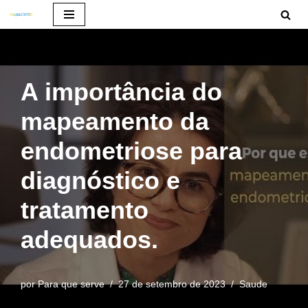
Pular
para
o
A importância do
conteúdo
mapeamento da
endometriose para
diagnóstico e
tratamento
adequados.
por
Para que serve
27 de setembro de 2023
Saude