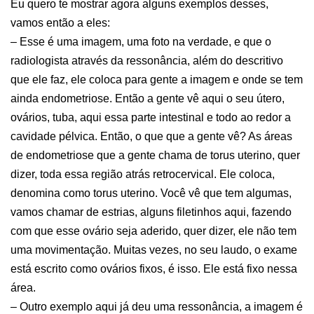
Eu quero te mostrar agora alguns exemplos desses,
vamos então a eles:
– Esse é uma imagem, uma foto na verdade, e que o
radiologista através da ressonância, além do descritivo
que ele faz, ele coloca para gente a imagem e onde se tem
ainda endometriose. Então a gente vê aqui o seu útero,
ovários, tuba, aqui essa parte intestinal e todo ao redor a
cavidade pélvica. Então, o que que a gente vê? As áreas
de endometriose que a gente chama de torus uterino, quer
dizer, toda essa região atrás retrocervical. Ele coloca,
denomina como torus uterino. Você vê que tem algumas,
vamos chamar de estrias, alguns filetinhos aqui, fazendo
com que esse ovário seja aderido, quer dizer, ele não tem
uma movimentação. Muitas vezes, no seu laudo, o exame
está escrito como ovários fixos, é isso. Ele está fixo nessa
área.
– Outro exemplo aqui já deu uma ressonância, a imagem é