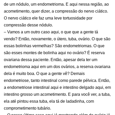
de um nódulo, um endometrioma. E aqui nessa região, ao
acometimento, quer dizer, a compressão do nervo ciático.
O nervo ciático ele faz uma leve tortuosidade por
compressão desse nódulo.
– Vamos a um outro caso aqui, o que que a gente tá
vendo? Então, novamente, o útero, tuba, ovário. O que são
essas bolinhas vermelhas? São endometriomas. O que
são esses montes de bolinha aqui no ovário? É reserva
ovariana dessa paciente. Então, apesar dela ter um
endometrioma aqui em um dos ovários, a reserva ovariana
dela é muito boa. O que a gente vê? Demais
endometriose, tanto intestinal como parede pélvica. Então,
a endometriose intestinal aqui e intestino delgado aqui, em
intestino grosso um acometimento. E para você ver, a tuba,
ela até pintou essa tuba, ela tá de ladadinha, com
comprometimento tubário.