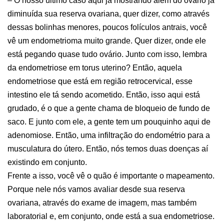
– O nosso último caso aqui já mostrando além do ovário já
diminuída sua reserva ovariana, quer dizer, como através
dessas bolinhas menores, poucos folículos antrais, você
vê um endometrioma muito grande. Quer dizer, onde ele
está pegando quase tudo ovário. Junto com isso, lembra
da endometriose em torus uterino? Então, aquela
endometriose que está em região retrocervical, esse
intestino ele tá sendo acometido. Então, isso aqui está
grudado, é o que a gente chama de bloqueio de fundo de
saco. E junto com ele, a gente tem um pouquinho aqui de
adenomiose. Então, uma infiltração do endométrio para a
musculatura do útero. Então, nós temos duas doenças aí
existindo em conjunto.
Frente a isso, você vê o quão é importante o mapeamento.
Porque nele nós vamos avaliar desde sua reserva
ovariana, através do exame de imagem, mas também
laboratorial e, em conjunto, onde está a sua endometriose.