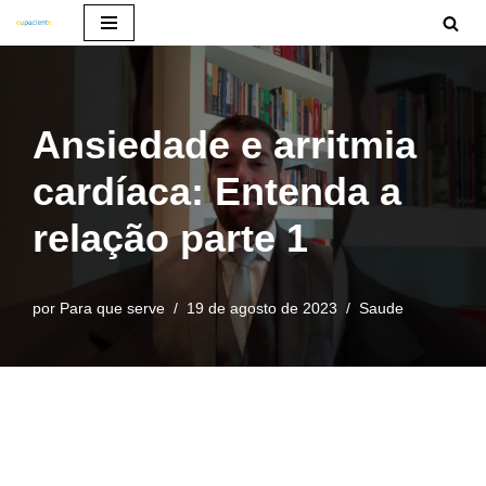
Pular
para
o
Ansiedade e arritmia
conteúdo
cardíaca: Entenda a
relação parte 1
por
Para que serve
19 de agosto de 2023
Saude