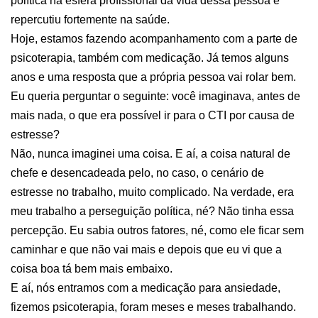
política na esfera profissional da vida dessa pessoa e
repercutiu fortemente na saúde.
Hoje, estamos fazendo acompanhamento com a parte de
psicoterapia, também com medicação. Já temos alguns
anos e uma resposta que a própria pessoa vai rolar bem.
Eu queria perguntar o seguinte: você imaginava, antes de
mais nada, o que era possível ir para o CTI por causa de
estresse?
Não, nunca imaginei uma coisa. E aí, a coisa natural de
chefe e desencadeada pelo, no caso, o cenário de
estresse no trabalho, muito complicado. Na verdade, era
meu trabalho a perseguição política, né? Não tinha essa
percepção. Eu sabia outros fatores, né, como ele ficar sem
caminhar e que não vai mais e depois que eu vi que a
coisa boa tá bem mais embaixo.
E aí, nós entramos com a medicação para ansiedade,
fizemos psicoterapia, foram meses e meses trabalhando.