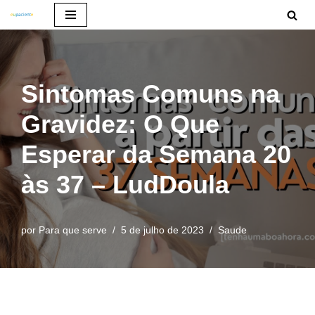
Pular
para
o
Sintomas Comuns na
conteúdo
Gravidez: O Que
Esperar da Semana 20
às 37 – LudDoula
por
Para que serve
5 de julho de 2023
Saude