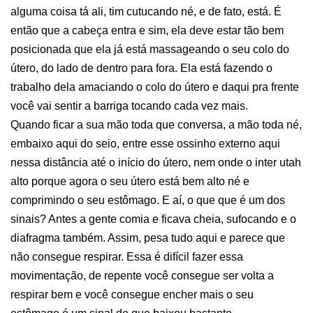
alguma coisa tá ali, tim cutucando né, e de fato, está. É
então que a cabeça entra e sim, ela deve estar tão bem
posicionada que ela já está massageando o seu colo do
útero, do lado de dentro para fora. Ela está fazendo o
trabalho dela amaciando o colo do útero e daqui pra frente
você vai sentir a barriga tocando cada vez mais.
Quando ficar a sua mão toda que conversa, a mão toda né,
embaixo aqui do seio, entre esse ossinho externo aqui
nessa distância até o início do útero, nem onde o inter utah
alto porque agora o seu útero está bem alto né e
comprimindo o seu estômago. E aí, o que que é um dos
sinais? Antes a gente comia e ficava cheia, sufocando e o
diafragma também. Assim, pesa tudo aqui e parece que
não consegue respirar. Essa é difícil fazer essa
movimentação, de repente você consegue ser volta a
respirar bem e você consegue encher mais o seu