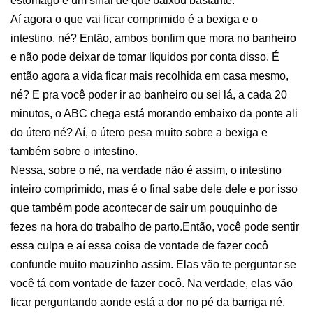
estômago é um sinal de que baixou bastante.
Aí agora o que vai ficar comprimido é a bexiga e o
intestino, né? Então, ambos bonfim que mora no banheiro
e não pode deixar de tomar líquidos por conta disso. É
então agora a vida ficar mais recolhida em casa mesmo,
né? E pra você poder ir ao banheiro ou sei lá, a cada 20
minutos, o ABC chega está morando embaixo da ponte ali
do útero né? Aí, o útero pesa muito sobre a bexiga e
também sobre o intestino.
Nessa, sobre o né, na verdade não é assim, o intestino
inteiro comprimido, mas é o final sabe dele dele e por isso
que também pode acontecer de sair um pouquinho de
fezes na hora do trabalho de parto.Então, você pode sentir
essa culpa e aí essa coisa de vontade de fazer cocô
confunde muito mauzinho assim. Elas vão te perguntar se
você tá com vontade de fazer cocô. Na verdade, elas vão
ficar perguntando aonde está a dor no pé da barriga né,