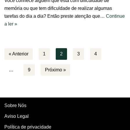
Você conhece alguém que está com dificuldade de
memória ou que tem dificuldade de realizar algumas
tarefas do dia a dia? Então preste atenção que…
Continue
a ler »
« Anterior
1
2
3
4
…
9
Próximo »
Sobre Nós
Aviso Legal
Política de privacidade