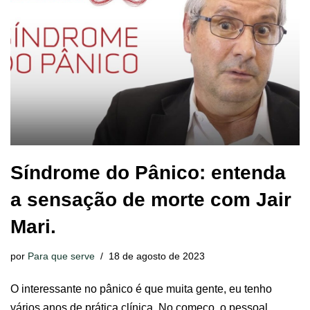
Síndrome do Pânico: entenda
a sensação de morte com Jair
Mari.
por
Para que serve
18 de agosto de 2023
O interessante no pânico é que muita gente, eu tenho
vários anos de prática clínica. No começo, o pessoal