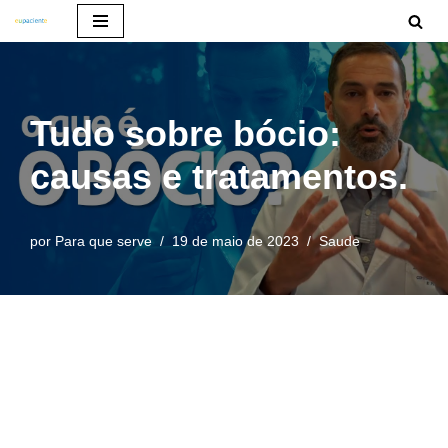
Pular
para
o
Tudo sobre bócio:
conteúdo
causas e tratamentos.
por
Para que serve
19 de maio de 2023
Saude