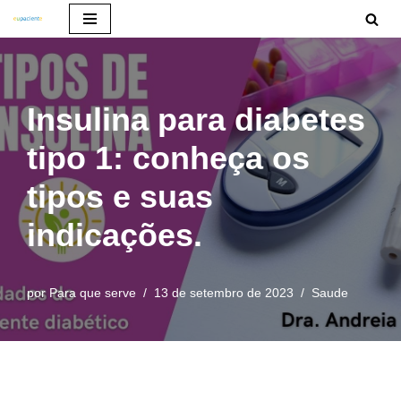
Pular
para
o
Insulina para diabetes
conteúdo
tipo 1: conheça os
tipos e suas
indicações.
por
Para que serve
13 de setembro de 2023
Saude