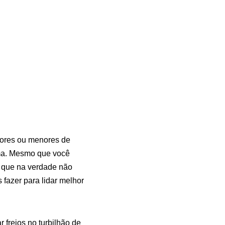
iores ou menores de
ema. Mesmo que você
 que na verdade não
fazer para lidar melhor
 freios no turbilhão de