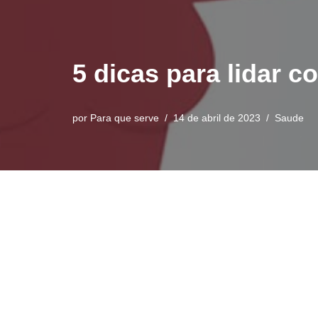
5 dicas para lidar 
por
Para que serve
14 de abril de 2023
Saude