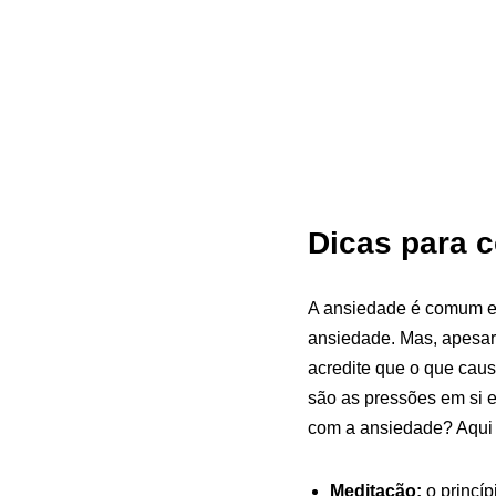
Dicas para c
A ansiedade é comum em
ansiedade. Mas, apesar
acredite que o que cau
são as pressões em si e
com a ansiedade? Aqui 
Meditação:
o princíp