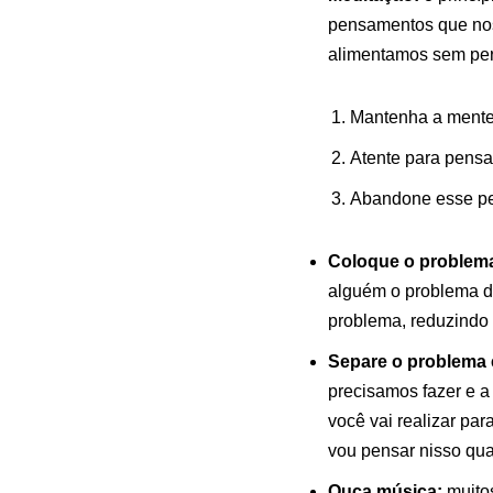
pensamentos que nos
alimentamos sem per
Mantenha a mente 
Atente para pens
Abandone esse pen
Coloque o problema
alguém o problema d
problema, reduzindo 
Separe o problema 
precisamos fazer e a
você vai realizar pa
vou pensar nisso qua
Ouça música:
muitos