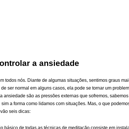
ontrolar a ansiedade
 todos nós. Diante de algumas situações, sentimos graus ma
 de ser normal em alguns casos, ela pode se tornar um probl
sa ansiedade são as pressões externas que sofremos, sabemos
 sim a forma como lidamos com situações. Mas, o que podemos 
vão seis dicas:
io básico de todas as técnicas de meditação consiste em instalar