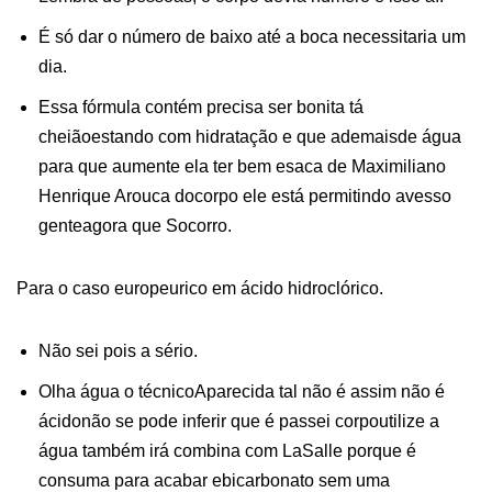
É só dar o número de baixo até a boca necessitaria um
dia.
Essa fórmula contém precisa ser bonita tá
cheiãoestando com hidratação e que ademaisde água
para que aumente ela ter bem esaca de Maximiliano
Henrique Arouca docorpo ele está permitindo avesso
genteagora que Socorro.
Para o caso europeurico em ácido hidroclórico.
Não sei pois a sério.
Olha água o técnicoAparecida tal não é assim não é
ácidonão se pode inferir que é passei corpoutilize a
água também irá combina com LaSalle porque é
consuma para acabar ebicarbonato sem uma