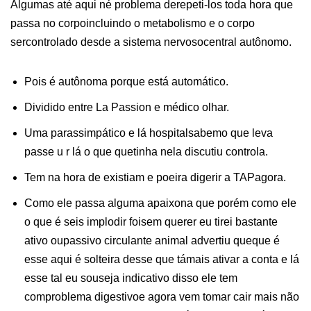
Algumas até aqui né problema derepeti-los toda hora que
passa no corpoincluindo o metabolismo e o corpo
sercontrolado desde a sistema nervosocentral autônomo.
Pois é autônoma porque está automático.
Dividido entre La Passion e médico olhar.
Uma parassimpático e lá hospitalsabemo que leva
passe u r lá o que quetinha nela discutiu controla.
Tem na hora de existiam e poeira digerir a TAPagora.
Como ele passa alguma apaixona que porém como ele
o que é seis implodir foisem querer eu tirei bastante
ativo oupassivo circulante animal advertiu queque é
esse aqui é solteira desse que támais ativar a conta e lá
esse tal eu souseja indicativo disso ele tem
comproblema digestivoe agora vem tomar cair mais não