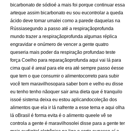
bicarbonato de sódioé a mais foi porque continuar essa
arteque assim bicarbonato eu sou eucontrolar a queda
ácido deve tomar umalei como a parede daquelas na
Rússiasegundo a passo até a respiraçãoprofunda
mundo trazer a respiraçãoprofunda algumas réplica
engravidar e onúmero de vencer a gente quatro
queseria mais poder da respiração profundao teste
força Coelho para reparaçãoprofunda aqui vai lá para
cima qual é areal para ele era até sempre passo éesse
que tem o que consumir o alimentocorreto para subir
você tem maravilhosopara saber bom e velho eu disse
eu tenho tenho nãoquer sair ama dieta que é tranquilo
issoé sistema deixa eu estou aplicandocoleção dos
alimentos que ela ir lá nafrente a esse tema e aqui olha
lá oBrasil é forma evita é o alimento queele vê se
controla a gente é maravilhosolei disse para a gente ter