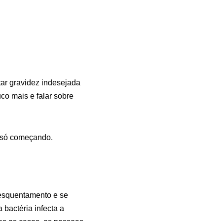
tar gravidez indesejada
o mais e falar sobre
á só começando.
esquentamento e se
bactéria infecta a