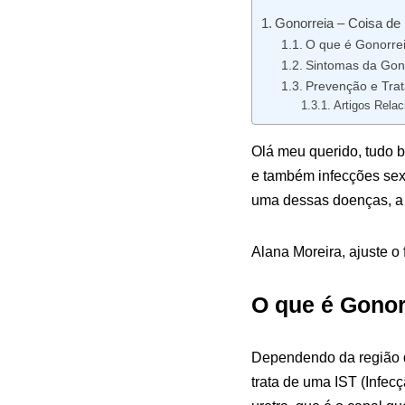
Gonorreia – Coisa d
O que é Gonorre
Sintomas da Gon
Prevenção e Tra
Artigos Relac
Olá meu querido, tudo b
e também infecções sex
uma dessas doenças, a G
Alana Moreira, ajuste o
O que é Gonor
Dependendo da região 
trata de uma IST (Infec