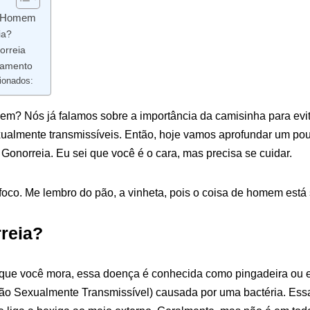
e Homem
ia?
orreia
tamento
ionados:
em? Nós já falamos sobre a importância da camisinha para evi
ualmente transmissíveis. Então, hoje vamos aprofundar um pouc
onorreia. Eu sei que você é o cara, mas precisa se cuidar.
 foco. Me lembro do pão, a vinheta, pois o coisa de homem est
reia?
que você mora, essa doença é conhecida como pingadeira ou 
ção Sexualmente Transmissível) causada por uma bactéria. Essa 