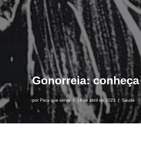
Gonorreia: conheça 
por
Para que serve
14 de abril de 2023
Saude