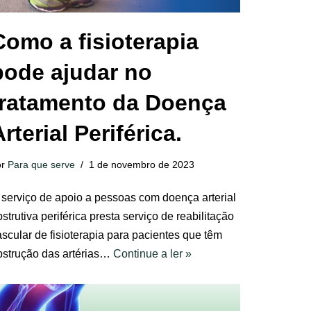
Como a fisioterapia
pode ajudar no
tratamento da Doença
rterial Periférica.
or
Para que serve
1 de novembro de 2023
 serviço de apoio a pessoas com doença arterial
strutiva periférica presta serviço de reabilitação
ascular de fisioterapia para pacientes que têm
bstrução das artérias…
Continue a ler »