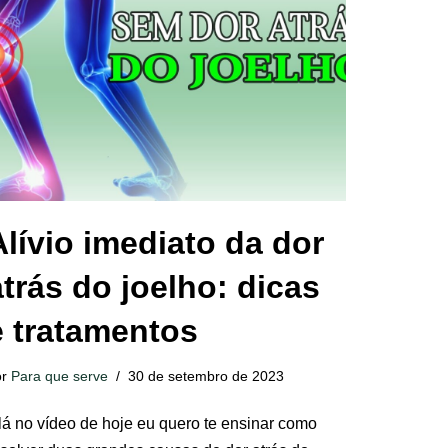
Alívio imediato da dor
atrás do joelho: dicas
e tratamentos
or
Para que serve
30 de setembro de 2023
lá no vídeo de hoje eu quero te ensinar como