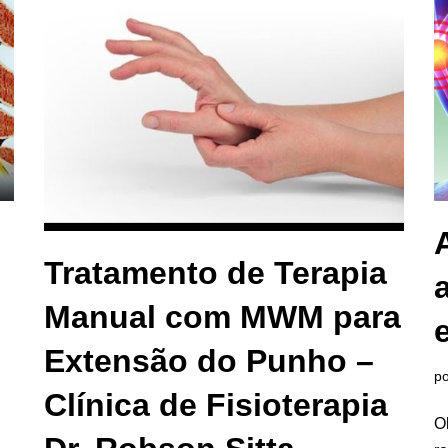
Tratamento de Terapia
Manual com MWM para
Extensão do Punho –
p
Clínica de Fisioterapia
O