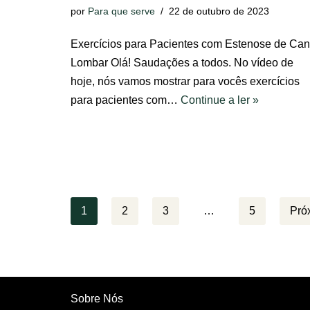
por
Para que serve
22 de outubro de 2023
Exercícios para Pacientes com Estenose de Can
Lombar Olá! Saudações a todos. No vídeo de
hoje, nós vamos mostrar para vocês exercícios
para pacientes com…
Continue a ler »
1
2
3
…
5
Pró
Sobre Nós