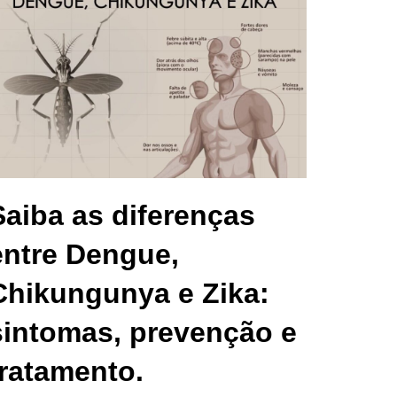
Saiba as diferenças
entre Dengue,
Chikungunya e Zika:
sintomas, prevenção e
tratamento.