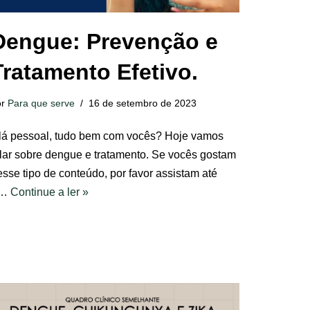
Dengue: Prevenção e
Tratamento Efetivo.
or
Para que serve
16 de setembro de 2023
lá pessoal, tudo bem com vocês? Hoje vamos
alar sobre dengue e tratamento. Se vocês gostam
esse tipo de conteúdo, por favor assistam até
o…
Continue a ler »