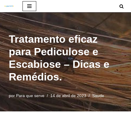
Pular
para
o
Tratamento eficaz
conteúdo
para Pediculose e
Escabiose – Dicas e
Remédios.
por
Para que serve
14 de abril de 2023
Saude