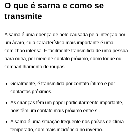
O que é sarna e como se
transmite
A sarna é uma doença de pele causada pela infecção por
um ácaro, cuja característica mais importante é uma
comichão intensa. É facilmente transmitida de uma pessoa
para outra, por meio de contato próximo, como toque ou
compartilhamento de roupas.
Geralmente, é transmitida por contato íntimo e por
contactos próximos.
As crianças têm um papel particularmente importante,
pois têm um contato mais próximo entre si.
A sarna é uma situação frequente nos países de clima
temperado, com mais incidência no inverno.