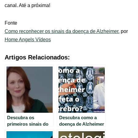
canal. Até a próxima!
Fonte
Como reconhecer os sinais da doença de Alzheimer.
por
Home Angels Vídeos
Artigos Relacionados:
Descubra os
Descubra como a
primeiros sinais do
doença de Alzheimer
Alzheimer – Guia
prejudica o
completo.
funcionamento do