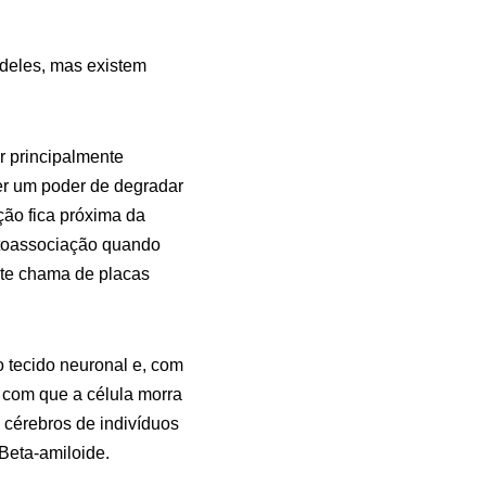
 deles, mas existem
r principalmente
er um poder de degradar
ão fica próxima da
utoassociação quando
ente chama de placas
 tecido neuronal e, com
 com que a célula morra
 cérebros de indivíduos
Beta-amiloide.