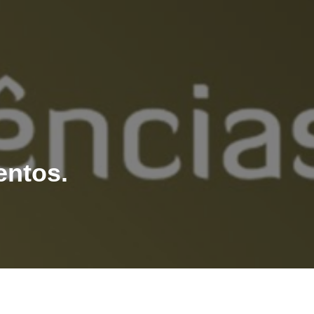
entos.