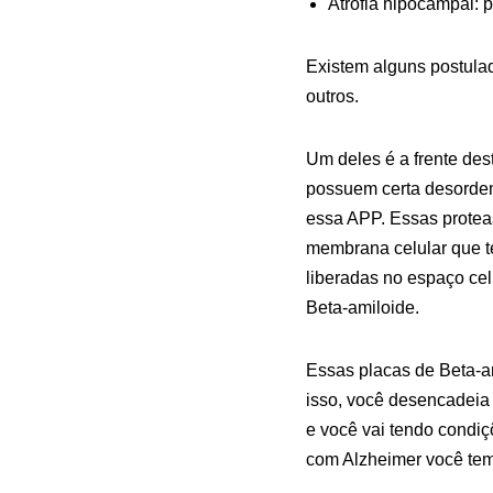
Atrofia hipocampal: 
Existem alguns postulad
outros.
Um deles é a frente des
possuem certa desordem
essa APP. Essas protea
membrana celular que t
liberadas no espaço cel
Beta-amiloide.
Essas placas de Beta-a
isso, você desencadeia
e você vai tendo condiç
com Alzheimer você tem