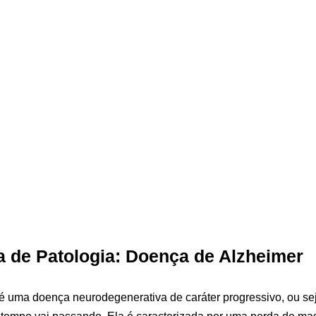
a de Patologia: Doença de Alzheimer
 uma doença neurodegenerativa de caráter progressivo, ou seja