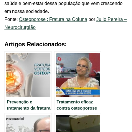
saúde e bem-estar dessa população que vem crescendo
em nossa sociedade.
Fonte:
Osteoporose : Fratura na Coluna
por
Julio Pereira –
Neurocirurgião
Artigos Relacionados:
Prevenção e
Tratamento eficaz
tratamento da fratura
contra osteoporose
da coluna por
requer diagnóstico
osteoporose
precoce.