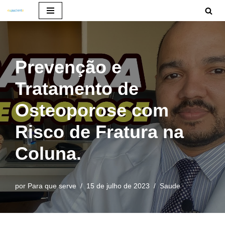
Pular
para
o
Prevenção e
conteúdo
Tratamento de
Osteoporose com
Risco de Fratura na
Coluna.
por
Para que serve
15 de julho de 2023
Saude