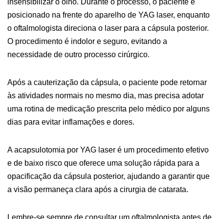
insensibilizar o olho. Durante o processo, o paciente é
posicionado na frente do aparelho de YAG laser, enquanto
o oftalmologista direciona o laser para a cápsula posterior.
O procedimento é indolor e seguro, evitando a
necessidade de outro processo cirúrgico.
Após a cauterização da cápsula, o paciente pode retornar
às atividades normais no mesmo dia, mas precisa adotar
uma rotina de medicação prescrita pelo médico por alguns
dias para evitar inflamações e dores.
A acapsulotomia por YAG laser é um procedimento efetivo
e de baixo risco que oferece uma solução rápida para a
opacificação da cápsula posterior, ajudando a garantir que
a visão permaneça clara após a cirurgia de catarata.
Lembre-se sempre de consultar um oftalmologista antes de