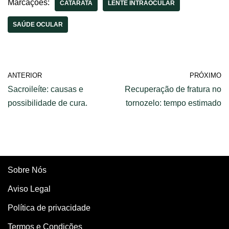
Marcações:
CATARATA
LENTE INTRAOCULAR
SAÚDE OCULAR
ANTERIOR
PRÓXIMO
Sacroileíte: causas e
Recuperação de fratura no
possibilidade de cura.
tornozelo: tempo estimado
Sobre Nós
Aviso Legal
Política de privacidade
Termos e Condições