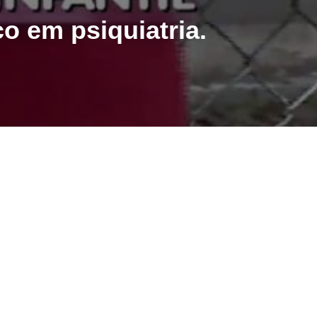
co em psiquiatria.