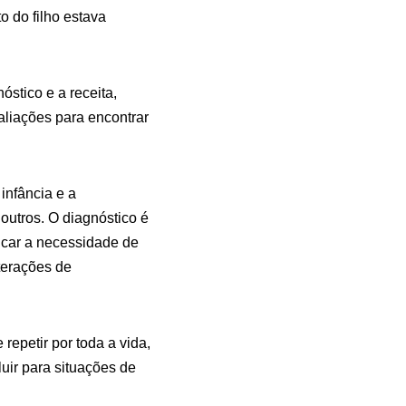
 do filho estava
stico e a receita,
aliações para encontrar
infância e a
outros. O diagnóstico é
icar a necessidade de
lterações de
repetir por toda a vida,
uir para situações de