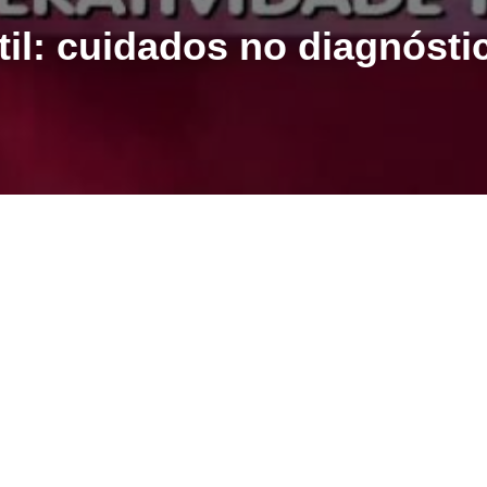
til: cuidados no diagnósti