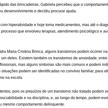
ápido das brincadeiras. Gabriela percebeu que o comportamento
eu desenvolvimento e decidiu procurar ajuda.
 com hiperatividade e hoje toma medicamentos, mas até o diagnó
processo que envolveu terapias, atendimento psicológico e av
tra Maria Cristina Brinca, alguns transtornos podem ocorrer na 
 um deles. Existem também os transtornos de ansiedade, entre 
rofissionais, mas alguns sintomas são mais comuns e podem ind
 situações podem ser identificadas no convívio familiar, para a
o na escola.
tentos, pois os prejuízos de um transtorno não tratado podem se 
sociabilidade e na disciplina, e, ao longo do tempo, podem evol
ou mesmo comportamento delinquente.