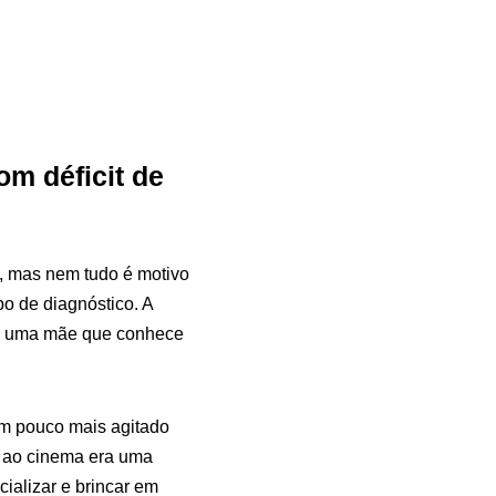
om déficit de
s, mas nem tudo é motivo
o de diagnóstico. A
om uma mãe que conhece
um pouco mais agitado
a ao cinema era uma
cializar e brincar em