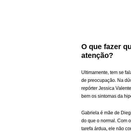
O que fazer qu
atenção?
Ultimamente, tem se fal
de preocupação. Na dúv
repórter Jessica Valen
bem os sintomas da hipe
Gabriela é mãe de Dieg
do que o normal. Com o
tarefa árdua, ele não con