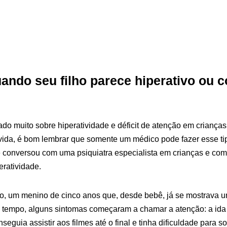
ando seu filho parece hiperativo ou c
ado muito sobre hiperatividade e déficit de atenção em criança
ida, é bom lembrar que somente um médico pode fazer esse tip
te conversou com uma psiquiatra especialista em crianças e c
ratividade.
o, um menino de cinco anos que, desde bebê, já se mostrava 
 tempo, alguns sintomas começaram a chamar a atenção: a id
seguia assistir aos filmes até o final e tinha dificuldade para so