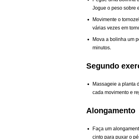
Jogue o peso sobre e
Movimente o tornozel
várias vezes em torno
Mova a bolinha um po
minutos.
Segundo exerc
Massageie a planta d
cada movimento e rep
Alongamento
Faça um alongamento 
cinto para puxar o p