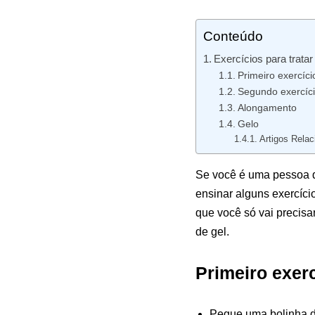
Conteúdo
Exercícios para tratar
Primeiro exercíci
Segundo exercíc
Alongamento
Gelo
Artigos Relac
Se você é uma pessoa qu
ensinar alguns exercício
que você só vai precisa
de gel.
Primeiro exerc
Pegue uma bolinha de