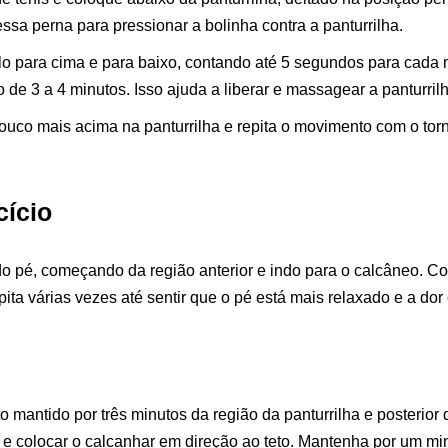
ssa perna para pressionar a bolinha contra a panturrilha.
o para cima e para baixo, contando até 5 segundos para cada
 de 3 a 4 minutos. Isso ajuda a liberar e massagear a panturrilh
uco mais acima na panturrilha e repita o movimento com o torn
ício
o pé, começando da região anterior e indo para o calcâneo. C
ita várias vezes até sentir que o pé está mais relaxado e a dor
mantido por três minutos da região da panturrilha e posterior 
é e colocar o calcanhar em direção ao teto. Mantenha por um mi