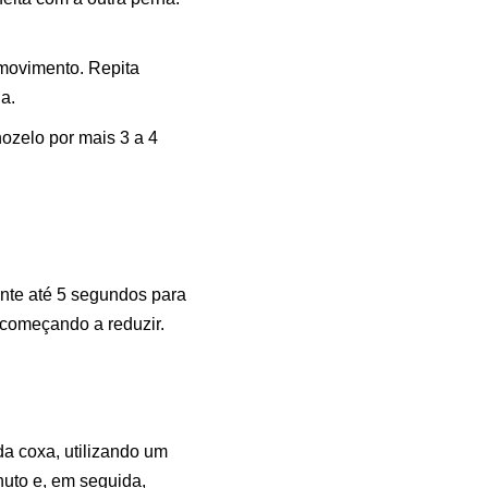
 movimento. Repita
a.
ozelo por mais 3 a 4
onte até 5 segundos para
 começando a reduzir.
da coxa, utilizando um
nuto e, em seguida,