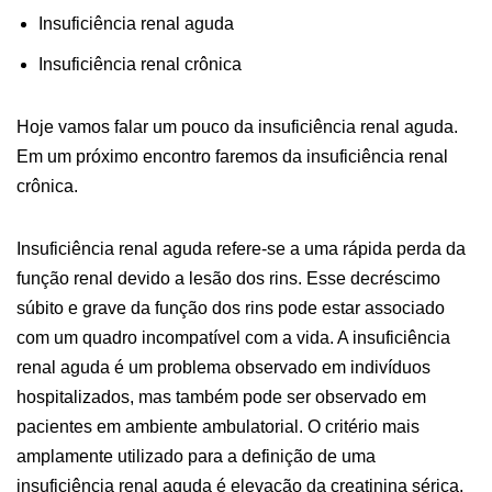
Insuficiência renal aguda
Insuficiência renal crônica
Hoje vamos falar um pouco da insuficiência renal aguda.
Em um próximo encontro faremos da insuficiência renal
crônica.
Insuficiência renal aguda refere-se a uma rápida perda da
função renal devido a lesão dos rins. Esse decréscimo
súbito e grave da função dos rins pode estar associado
com um quadro incompatível com a vida. A insuficiência
renal aguda é um problema observado em indivíduos
hospitalizados, mas também pode ser observado em
pacientes em ambiente ambulatorial. O critério mais
amplamente utilizado para a definição de uma
insuficiência renal aguda é elevação da creatinina sérica,