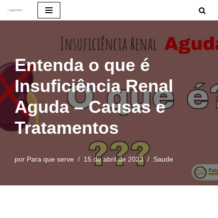
Pular
para
o
Entenda o que é
conteúdo
Insuficiência Renal
Aguda – Causas e
Tratamentos
por
Para que serve
15 de abril de 2023
Saude