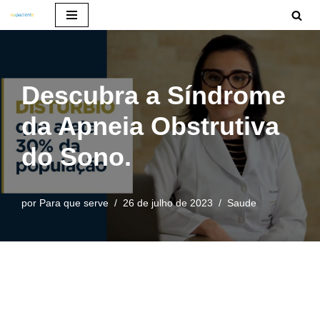
Pular
para
o
Descubra a Síndrome
conteúdo
da Apneia Obstrutiva
do Sono.
por
Para que serve
26 de julho de 2023
Saude