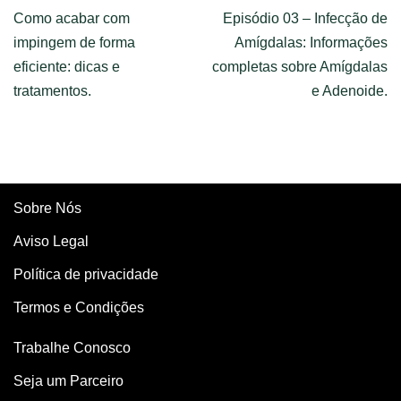
Como acabar com
Episódio 03 – Infecção de
impingem de forma
Amígdalas: Informações
eficiente: dicas e
completas sobre Amígdalas
tratamentos.
e Adenoide.
Sobre Nós
Aviso Legal
Política de privacidade
Termos e Condições
Trabalhe Conosco
Seja um Parceiro