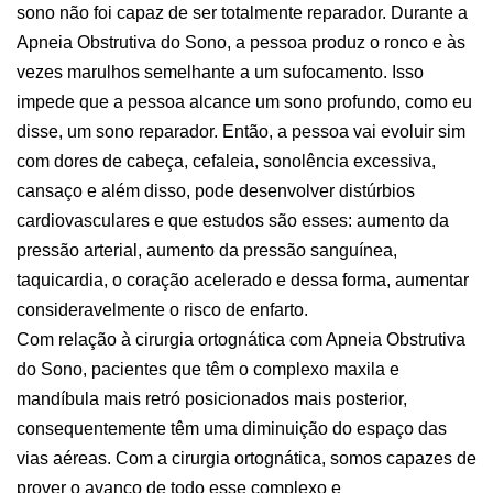
sono não foi capaz de ser totalmente reparador. Durante a
Apneia Obstrutiva do Sono, a pessoa produz o ronco e às
vezes marulhos semelhante a um sufocamento. Isso
impede que a pessoa alcance um sono profundo, como eu
disse, um sono reparador. Então, a pessoa vai evoluir sim
com dores de cabeça, cefaleia, sonolência excessiva,
cansaço e além disso, pode desenvolver distúrbios
cardiovasculares e que estudos são esses: aumento da
pressão arterial, aumento da pressão sanguínea,
taquicardia, o coração acelerado e dessa forma, aumentar
consideravelmente o risco de enfarto.
Com relação à cirurgia ortognática com Apneia Obstrutiva
do Sono, pacientes que têm o complexo maxila e
mandíbula mais retró posicionados mais posterior,
consequentemente têm uma diminuição do espaço das
vias aéreas. Com a cirurgia ortognática, somos capazes de
prover o avanço de todo esse complexo e