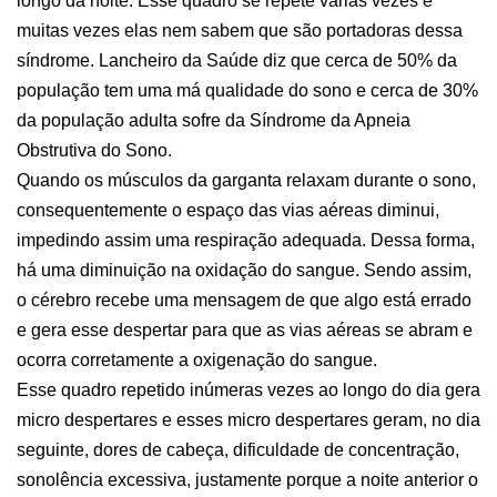
longo da noite. Esse quadro se repete várias vezes e
muitas vezes elas nem sabem que são portadoras dessa
síndrome. Lancheiro da Saúde diz que cerca de 50% da
população tem uma má qualidade do sono e cerca de 30%
da população adulta sofre da Síndrome da Apneia
Obstrutiva do Sono.
Quando os músculos da garganta relaxam durante o sono,
consequentemente o espaço das vias aéreas diminui,
impedindo assim uma respiração adequada. Dessa forma,
há uma diminuição na oxidação do sangue. Sendo assim,
o cérebro recebe uma mensagem de que algo está errado
e gera esse despertar para que as vias aéreas se abram e
ocorra corretamente a oxigenação do sangue.
Esse quadro repetido inúmeras vezes ao longo do dia gera
micro despertares e esses micro despertares geram, no dia
seguinte, dores de cabeça, dificuldade de concentração,
sonolência excessiva, justamente porque a noite anterior o