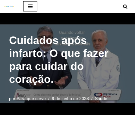
Pular
para
o
Cuidados após
conteúdo
infarto: O que fazer
para cuidar do
coração.
por
Para que serve
9 de junho de 2023
Saude