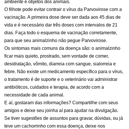
ambiente e objetos dos animais.
O filhote pode evitar contrair o vírus da Parvovirose com a
vacinação. A primeira dose deve ser dada aos 45 dias de
vida e é necessário dar três doses com intervalos de 21
dias. Faça todo o esquema de vacinação corretamente,
para que seu animalzinho não pegue Parvovirose.
Os sintomas mais comuns da doença são: o animalzinho
ficar mais quieto, prostrado, sem vontade de comer,
desidratação, vômito, diarreia com sangue, sialorreia e
febre. Não existe um medicamento específico para o vírus,
o tratamento é de suporte e o veterinário vai administrar
antibióticos, cuidados e terapia, de acordo com a
necessidade de cada animal.
E aí, gostaram das informações? Compartilhe com seus
amigos e deixe seu joinha aí para ajudar na divulgação.
Se tiver sugestões de assuntos para gravar, dúvidas, ou já
teve um cachorrinho com essa doença, deixe nos