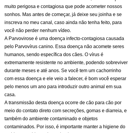
muito perigosa e contagiosa que pode acometer nossos
sonhos. Mas antes de começar, já deixe seu joinha e se
inscreva no meu canal, caso ainda não tenha feito, para
você não perder nenhum vídeo.
A Parvovirose é uma doença infecto-contagiosa causada
pelo Parvovírus canino. Essa doença não acomete seres
humanos, sendo específica dos cães. O vírus é
extremamente resistente no ambiente, podendo sobreviver
durante meses e até anos. Se você tem um cachorrinho
com essa doença e ele veio a falecer, é bom você esperar
pelo menos um ano para introduzir outro animal em sua
casa.
A transmissão desta doença ocorre de cão para cão por
meio do contato direto com secreções, gomas e diarreia, e
também do ambiente contaminado e objetos
contaminados. Por isso, é importante manter a higiene do