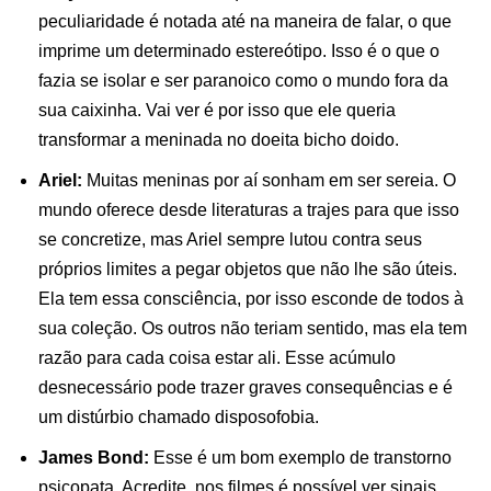
peculiaridade é notada até na maneira de falar, o que
imprime um determinado estereótipo. Isso é o que o
fazia se isolar e ser paranoico como o mundo fora da
sua caixinha. Vai ver é por isso que ele queria
transformar a meninada no doeita bicho doido.
Ariel:
Muitas meninas por aí sonham em ser sereia. O
mundo oferece desde literaturas a trajes para que isso
se concretize, mas Ariel sempre lutou contra seus
próprios limites a pegar objetos que não lhe são úteis.
Ela tem essa consciência, por isso esconde de todos à
sua coleção. Os outros não teriam sentido, mas ela tem
razão para cada coisa estar ali. Esse acúmulo
desnecessário pode trazer graves consequências e é
um distúrbio chamado disposofobia.
James Bond:
Esse é um bom exemplo de transtorno
psicopata. Acredite, nos filmes é possível ver sinais