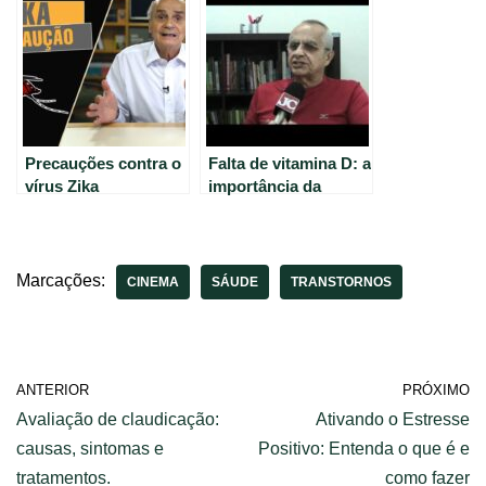
– Saiba mais
Precauções contra o
Falta de vitamina D: a
vírus Zika
importância da
exposição solar
Marcações:
CINEMA
SÁUDE
TRANSTORNOS
ANTERIOR
PRÓXIMO
Avaliação de claudicação:
Ativando o Estresse
causas, sintomas e
Positivo: Entenda o que é e
tratamentos.
como fazer