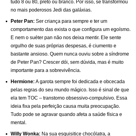
tudo 8 ou 80, preto ou branco. Por isso, se transformou
no mais poderosos Jedi das galáxias.
Peter Pan:
Ser criança para sempre e ter um
comportamento das exista o que configura um egoísmo.
E nem o suéter pan não nos deixa mentir. Ele sente
orgulho de suas próprias despesas, é ciumento e
bastante ansioso. Quem nunca ouviu sobre a síndrome
de Peter Pan? Crescer dói, sem dúvida, mas é muito
importante para a sobrevivência.
Hermione:
A garota sempre foi dedicada e obcecada
pelas regras do seu mundo mágico. Isso é sinal de que
ela tem TOC – transtorno obsessivo-compulsivo. Essa
ideia fixa pela perfeição causa muita preocupação.
Tudo pode se agravar quando afeta a saúde física e
mental.
Willy Wonka:
Na sua esquisitice chocólatra, a