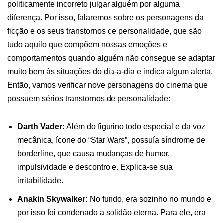
politicamente incorreto julgar alguém por alguma
diferença. Por isso, falaremos sobre os personagens da
ficção e os seus transtornos de personalidade, que são
tudo aquilo que compõem nossas emoções e
comportamentos quando alguém não consegue se adaptar
muito bem às situações do dia-a-dia e indica algum alerta.
Então, vamos verificar nove personagens do cinema que
possuem sérios transtornos de personalidade:
Darth Vader:
Além do figurino todo especial e da voz
mecânica, ícone do “Star Wars”, possuía síndrome de
borderline, que causa mudanças de humor,
impulsividade e descontrole. Explica-se sua
irritabilidade.
Anakin Skywalker:
No fundo, era sozinho no mundo e
por isso foi condenado a solidão eterna. Para ele, era