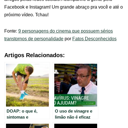
Facebook e Instagram! Um grande abraço pra você e até o
próximo vídeo. Tchau!
Fonte:
9 personagens do cinema que possuem sérios
transtornos de personalidade
por
Fatos Desconhecidos
Artigos Relacionados:
DOAP: o que é,
O uso de vinagre e
sintomas e
limão não é eficaz
tratamento.
contra o Coronavírus