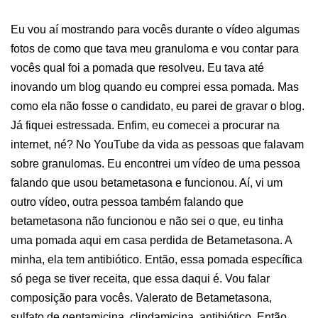
Eu vou aí mostrando para vocês durante o vídeo algumas
fotos de como que tava meu granuloma e vou contar para
vocês qual foi a pomada que resolveu. Eu tava até
inovando um blog quando eu comprei essa pomada. Mas
como ela não fosse o candidato, eu parei de gravar o blog.
Já fiquei estressada. Enfim, eu comecei a procurar na
internet, né? No YouTube da vida as pessoas que falavam
sobre granulomas. Eu encontrei um vídeo de uma pessoa
falando que usou betametasona e funcionou. Aí, vi um
outro vídeo, outra pessoa também falando que
betametasona não funcionou e não sei o que, eu tinha
uma pomada aqui em casa perdida de Betametasona. A
minha, ela tem antibiótico. Então, essa pomada específica
só pega se tiver receita, que essa daqui é. Vou falar
composição para vocês. Valerato de Betametasona,
sulfato de gentamicina, clindamicina, antibiótico. Então,