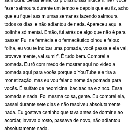
salmoura. Geralmente, os profissionais indicam, né? Você
fazer salmoura durante um tempo e depois que eu fiz, acho
que eu fiquei assim umas semanas fazendo salmoura
todos os dias, e não adiantou de nada. Apareceu aqui a
bolinha só mental. Então, fui atrás de algo que não é para
passar. Fui na farmácia e o farmacêutico olhou e falou:
“olha, eu vou te indicar uma pomada, você passa e ela vai,
provavelmente, vai sumir”. É tudo bem. Comprei a
pomada. Eu tô com medo de mostrar aqui no vídeo a
pomada aqui para vocês porque o YouTube ele tira a
monetização, mas eu vou falar o nome da pomada para
vocês. É sulfato de neomicina, bacitracina e zinco. Essa
pomada e nada. Foi mesma coisa, gente. Eu comprei ela,
passei durante sete dias e não resolveu absolutamente
nada. Eu gostava certinho que tava antes de dormir e ao
acordar, lavava o rosto, passava de novo, não adiantou
absolutamente nada.