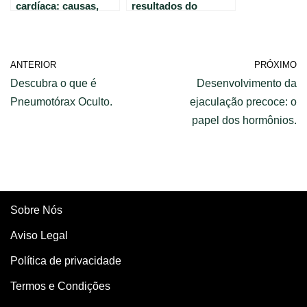
cardíaca: causas,
resultados do
sintomas e
eletrocardiograma:
tratamentos.
guia prático.
ANTERIOR
PRÓXIMO
Descubra o que é
Desenvolvimento da
Pneumotórax Oculto.
ejaculação precoce: o
papel dos hormônios.
Sobre Nós
Aviso Legal
Política de privacidade
Termos e Condições