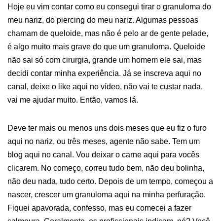
Hoje eu vim contar como eu consegui tirar o granuloma do
meu nariz, do piercing do meu nariz. Algumas pessoas
chamam de queloide, mas não é pelo ar de gente pelade,
é algo muito mais grave do que um granuloma. Queloide
não sai só com cirurgia, grande um homem ele sai, mas
decidi contar minha experiência. Já se inscreva aqui no
canal, deixe o like aqui no vídeo, não vai te custar nada,
vai me ajudar muito. Então, vamos lá.
Deve ter mais ou menos uns dois meses que eu fiz o furo
aqui no nariz, ou três meses, agente não sabe. Tem um
blog aqui no canal. Vou deixar o carne aqui para vocês
clicarem. No começo, correu tudo bem, não deu bolinha,
não deu nada, tudo certo. Depois de um tempo, começou a
nascer, crescer um granuloma aqui na minha perfuração.
Fiquei apavorada, confesso, mas eu comecei a fazer