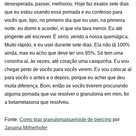
desesperada, passei, melhorou. Hoje faz exatos sete dias
que eu estou usando essa pomada e eu confesso para
vocês que, tipo, no primeiro dia que eu usei, na primeira
noite, eu dormi e acordei, vi que ela tava menor. Eu até
pingente até escrever. É sério, vendo a nossa quemágica.
Muito rápido, e eu usei durante sete dias. Ela não tá 100%
ainda, mas eu acho que deve ter uns 95%. Só tem uma
coisinha aí, às vezes, até coração uma casquinha. Eu vou
chegar perto de vocês para vocês verem. Eu vou colocar aí
para vocês o antes e o depois, porque eu achei que deu
muita diferença. Bom, então se vocês tiverem procurando
alguma pomada que vai resolver o granuloma em mim, foi
a betametasona que resolveu.
Fonte:
Como tirar granuloma/queloide de piercing
por
Janaina Mitherhofer