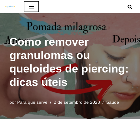
Pular
para
o
Como remover
conteúdo
granulomas ou
queloides de piercing:
dicas úteis
por
Para que serve
2 de setembro de 2023
Saude