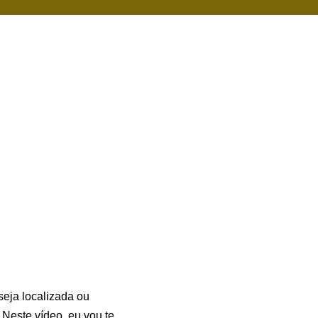
seja localizada ou
 Neste vídeo, eu vou te