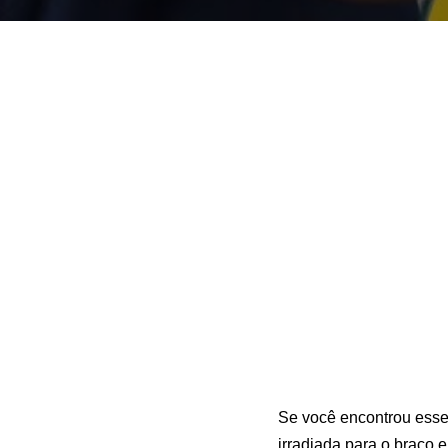
Se você encontrou esse 
irradiada para o braço 