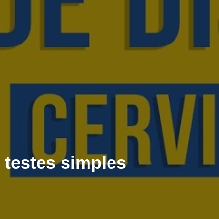
 testes simples