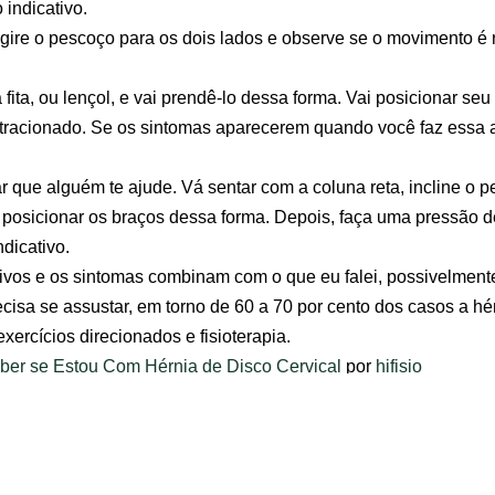
 indicativo.
gire o pescoço para os dois lados e observe se o movimento é 
 fita, ou lençol, e vai prendê-lo dessa forma. Vai posicionar s
 tracionado. Se os sintomas aparecerem quando você faz essa at
ar que alguém te ajude. Vá sentar com a coluna reta, incline o 
posicionar os braços dessa forma. Depois, faça uma pressão d
ndicativo.
tivos e os sintomas combinam com o que eu falei, possivelment
ecisa se assustar, em torno de 60 a 70 por cento dos casos a hé
rcícios direcionados e fisioterapia.
ber se Estou Com Hérnia de Disco Cervical
por
hifisio
ados: