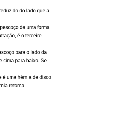
reduzido do lado que a
eu pescoço de uma forma
ração, é o terceiro
pescoço para o lado da
e cima para baixo. Se
e é uma hérnia de disco
rnia retorna