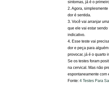
sintomas, já é o primeiro
2. Agora, simplesmente 
dor é sentida.
3. Você vai arranjar uma
que ele vai estar sendo
indicativo.
4. Esse teste vai precis
dor e peça para alguém 
provocar, já é o quarto i
Se os testes foram posi
na cervical. Mas não pr
espontaneamente com exe
Fonte:
4 Testes Para Sa
Artigos Relacion