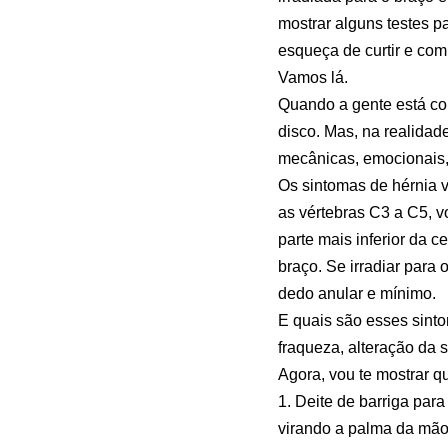
mostrar alguns testes p
esqueça de curtir e comp
Vamos lá.
Quando a gente está co
disco. Mas, na realidad
mecânicas, emocionais, 
Os sintomas de hérnia vã
as vértebras C3 a C5, v
parte mais inferior da c
braço. Se irradiar para
dedo anular e mínimo.
E quais são esses sinto
fraqueza, alteração da 
Agora, vou te mostrar q
1. Deite de barriga para
virando a palma da mão 