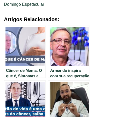
Domingo Espetacular
Artigos Relacionados:
Câncer de Mama: O
Armando inspira
que é, Sintomas e
com sua recuperação
Tratamentos
do câncer de
próstata.