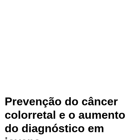
Prevenção do câncer
colorretal e o aumento
do diagnóstico em