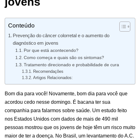
jovens
Conteúdo
Prevenção do câncer colorretal e o aumento do
diagnóstico em jovens
Por que está acontecendo?
Como começa e quais são os sintomas?
Tratamento direcionado e probabilidade de cura
Recomendações
Artigos Relacionados:
Bom dia para você! Novamente, bom dia para você que
acordou cedo nesse domingo. É bacana ter sua
companhia para falarmos sobre saúde. Um estudo feito
nos Estados Unidos com dados de mais de 490 mil
pessoas mostrou que os jovens de hoje têm um risco muito
maior de ter a doença. No Brasil, um levantamento do A.C.