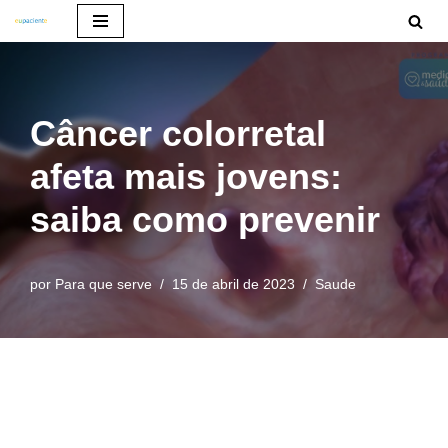
Pular
para
o
Câncer colorretal
conteúdo
afeta mais jovens:
saiba como prevenir
por
Para que serve
15 de abril de 2023
Saude