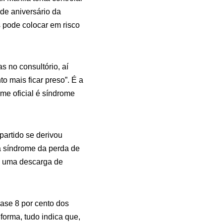
 de aniversário da
s pode colocar em risco
 no consultório, aí
o mais ficar preso”. É a
ome oficial é síndrome
artido se derivou
a síndrome da perda de
É uma descarga de
uase 8 por cento dos
forma, tudo indica que,