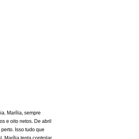
a. Marília, sempre
os e oito netos. De abril
perto. Isso tudo que
 Marília tenta controlar