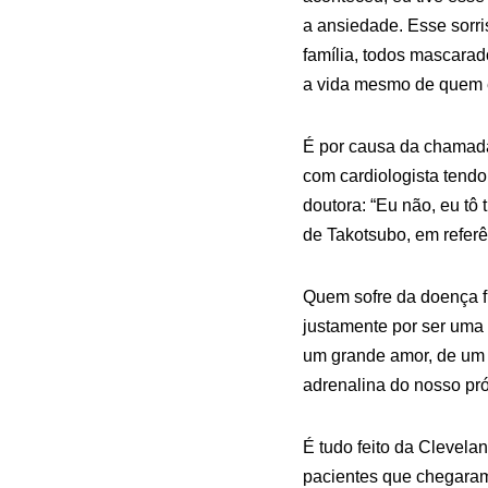
a ansiedade. Esse sorri
família, todos mascarad
a vida mesmo de quem 
É por causa da chamada 
com cardiologista tendo 
doutora: “Eu não, eu tô 
de Takotsubo, em referê
Quem sofre da doença f
justamente por ser uma 
um grande amor, de um 
adrenalina do nosso pró
É tudo feito da Clevela
pacientes que chegaram 