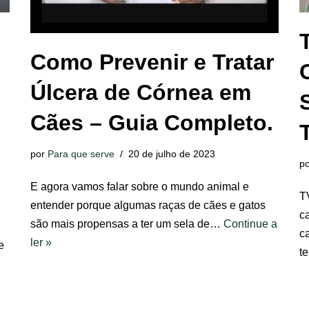
Como Prevenir e Tratar
Úlcera de Córnea em
Cães – Guia Completo.
por
Para que serve
20 de julho de 2023
p
E agora vamos falar sobre o mundo animal e
T
entender porque algumas raças de cães e gatos
c
são mais propensas a ter um sela de…
Continue a
c
ler »
e
t