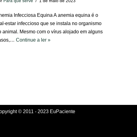
or
Para que serve
1 de maio de 2023
nemia Infecciosa Equina A anemia equina é o
al-estar infeccioso que se instala no organismo
o animal. Mesmo com o vírus alojado em alguns
asos,…
Continue a ler »
opyright © 2011 - 2023 EuPaciente