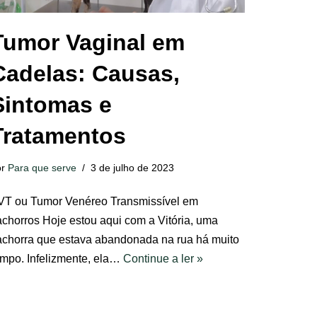
Tumor Vaginal em
Cadelas: Causas,
Sintomas e
Tratamentos
or
Para que serve
3 de julho de 2023
VT ou Tumor Venéreo Transmissível em
achorros Hoje estou aqui com a Vitória, uma
achorra que estava abandonada na rua há muito
empo. Infelizmente, ela…
Continue a ler »