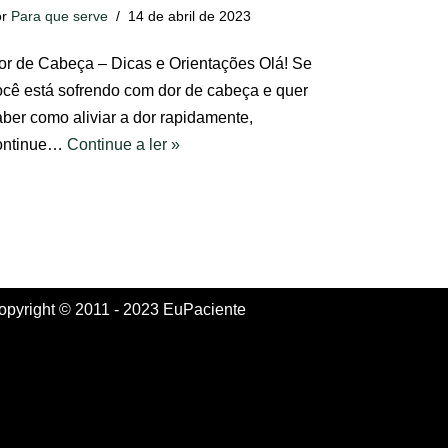
or
Para que serve
14 de abril de 2023
or de Cabeça – Dicas e Orientações Olá! Se
ocê está sofrendo com dor de cabeça e quer
aber como aliviar a dor rapidamente,
ontinue…
Continue a ler »
opyright © 2011 - 2023 EuPaciente