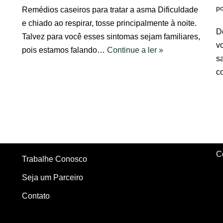
p
Remédios caseiros para tratar a asma Dificuldade
e chiado ao respirar, tosse principalmente à noite.
D
Talvez para você esses sintomas sejam familiares,
v
pois estamos falando…
Continue a ler »
s
c
C
Trabalhe Conosco
Seja um Parceiro
Contato