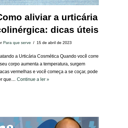
Como aliviar a urticária
colinérgica: dicas úteis
or
Para que serve
15 de abril de 2023
ratando a Urticária Cosmética Quando você corre
 seu corpo aumenta a temperatura, surgem
lacas vermelhas e você começa a se coçar, pode
er que…
Continue a ler »