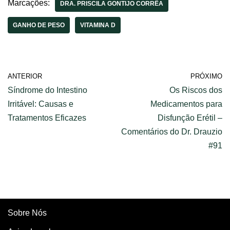
Friques
Marcações:
DRA. PRISCILA GONTIJO CORRÊA
GANHO DE PESO
VITAMINA D
ANTERIOR
PRÓXIMO
Síndrome do Intestino
Os Riscos dos
Irritável: Causas e
Medicamentos para
Tratamentos Eficazes
Disfunção Erétil –
Comentários do Dr. Drauzio
#91
Sobre Nós