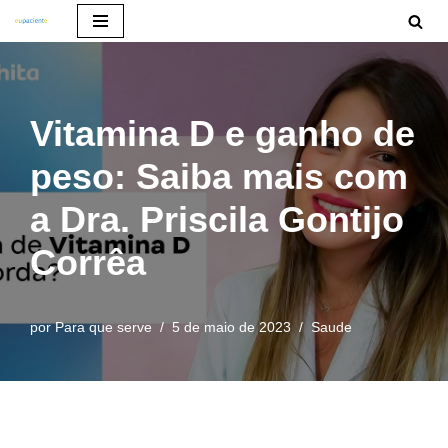
Pular
para
o
Vitamina D e ganho de
conteúdo
peso: Saiba mais com
a Dra. Priscila Gontijo
Corrêa
por
Para que serve
5 de maio de 2023
Saude