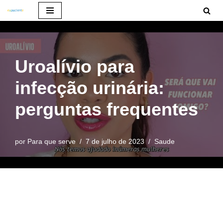
Pular
para
o
Uroalívio para
conteúdo
infecção urinária:
perguntas frequentes
por
Para que serve
7 de julho de 2023
Saude