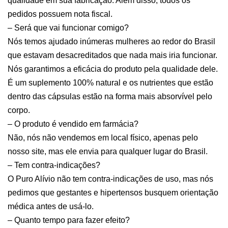
qualidade em sua fabricação. Além disso, todos os
pedidos possuem nota fiscal.
– Será que vai funcionar comigo?
Nós temos ajudado inúmeras mulheres ao redor do Brasil
que estavam desacreditados que nada mais iria funcionar.
Nós garantimos a eficácia do produto pela qualidade dele.
É um suplemento 100% natural e os nutrientes que estão
dentro das cápsulas estão na forma mais absorvível pelo
corpo.
– O produto é vendido em farmácia?
Não, nós não vendemos em local físico, apenas pelo
nosso site, mas ele envia para qualquer lugar do Brasil.
– Tem contra-indicações?
O Puro Alívio não tem contra-indicações de uso, mas nós
pedimos que gestantes e hipertensos busquem orientação
médica antes de usá-lo.
– Quanto tempo para fazer efeito?