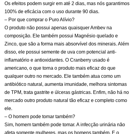
Os efeitos podem surgir em até 2 dias, mas nós garantimos
100% de eficácia com o uso durante 90 dias.
– Por que comprar o Puro Alívio?
O produto não possui apenas quaisquer Ambev na
composição. Ele também possui Magnésio quelado e
Zinco, que são a forma mais absorvível dos minerais. Além
disso, ele possui semente de uva com potencial anti-
inflamatório e antioxidantes. O Cranberry usado é
americano, o que torna o produto mais eficaz do que
qualquer outro no mercado. Ele também atua como um
antibiótico natural, aumenta imunidade, melhora sintomas
de TPM, trata gastrite e úlceras gástricas. Enfim, não há no
mercado outro produto natural tão eficaz e completo como
ele.
– O homem pode tomar também?
Sim, homem também pode tomar. A infecção urinária não
afeta somente mulheres, mas os homens também. E o