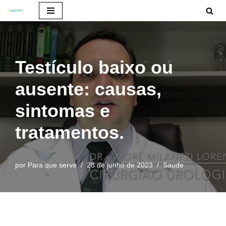
Pular
para
o
Testículo baixo ou
conteúdo
ausente: causas,
sintomas e
tratamentos.
por
Para que serve
28 de junho de 2023
Saude