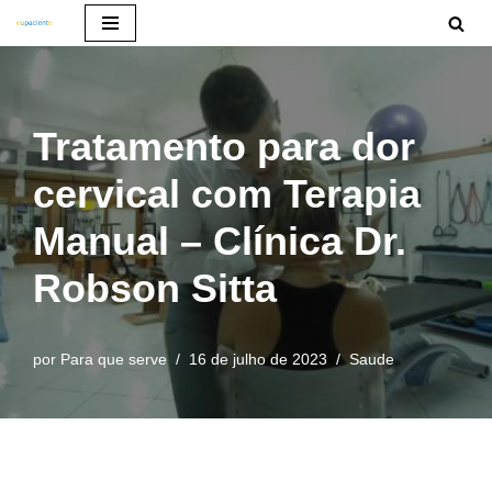
Pular
para
o
Tratamento para dor
conteúdo
cervical com Terapia
Manual – Clínica Dr.
Robson Sitta
por
Para que serve
16 de julho de 2023
Saude