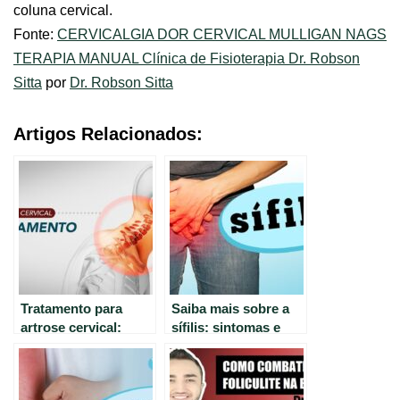
coluna cervical.
Fonte:
CERVICALGIA DOR CERVICAL MULLIGAN NAGS
TERAPIA MANUAL Clínica de Fisioterapia Dr. Robson
Sitta
por
Dr. Robson Sitta
Artigos Relacionados:
Tratamento para
Saiba mais sobre a
artrose cervical:
sífilis: sintomas e
opções eficazes e
características da
seguras.
doença silenciosa