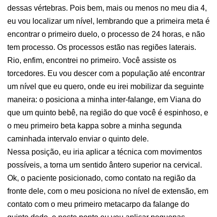
dessas vértebras. Pois bem, mais ou menos no meu dia 4,
eu vou localizar um nível, lembrando que a primeira meta é
encontrar o primeiro duelo, o processo de 24 horas, e não
tem processo. Os processos estão nas regiões laterais.
Rio, enfim, encontrei no primeiro. Você assiste os
torcedores. Eu vou descer com a população até encontrar
um nível que eu quero, onde eu irei mobilizar da seguinte
maneira: o posiciona a minha inter-falange, em Viana do
que um quinto bebê, na região do que você é espinhoso, e
o meu primeiro beta kappa sobre a minha segunda
caminhada intervalo enviar o quinto dele.
Nessa posição, eu iria aplicar a técnica com movimentos
possíveis, a torna um sentido ântero superior na cervical.
Ok, o paciente posicionado, como contato na região da
fronte dele, com o meu posiciona no nível de extensão, em
contato com o meu primeiro metacarpo da falange do