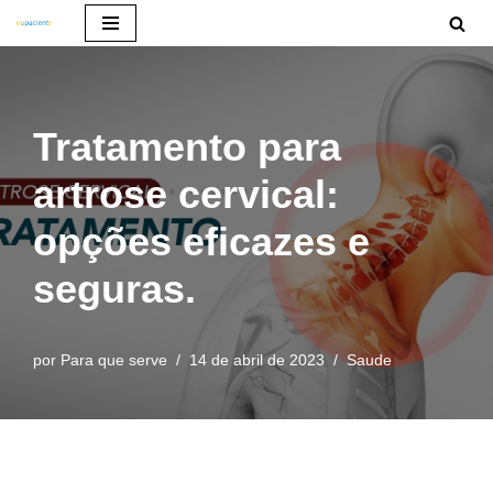
Pular
para
o
Tratamento para
conteúdo
artrose cervical:
opções eficazes e
seguras.
por
Para que serve
14 de abril de 2023
Saude