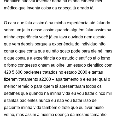
científico não vai inventar nada na minha cabeça meu
médico que Inventa coisa da cabeça tá errado tá.
O cara que fala assim ó na minha experiência até falando
sobre um jeito nesse assim quando alguém falar assim na
minha experiência você já eu tava ouvindo nem escuto
que vem depois porque a experiência do indivíduo não
conta o que conta que eu não gosto pode para ele né, mas
o que conta é a experiência do estudo científico tá o forno
o forno congresso ontem eu olhei um estudo científico com
420 5.600 pacientes tratados no estudo 2000 e tantas
fizeram tratamento a2200 – apartamento b e eu sei qual o
melhor remédio para quem tá apresentaram todos os
detalhes que quando na minha vida eu vou tratar cinco mil
e tantas pacientes nunca eu não vou tratar isso de
paciente minha vida também o trote que eu tiver muito
velho, mas assim a mesma doença da mesmo tamanho