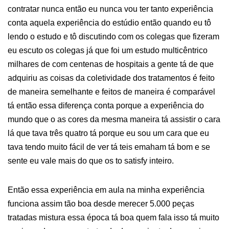
contratar nunca então eu nunca vou ter tanto experiência
conta aquela experiência do estúdio então quando eu tô
lendo o estudo e tô discutindo com os colegas que fizeram
eu escuto os colegas já que foi um estudo multicêntrico
milhares de com centenas de hospitais a gente tá de que
adquiriu as coisas da coletividade dos tratamentos é feito
de maneira semelhante e feitos de maneira é comparável
tá então essa diferença conta porque a experiência do
mundo que o as cores da mesma maneira tá assistir o cara
lá que tava três quatro tá porque eu sou um cara que eu
tava tendo muito fácil de ver tá teis emaham tá bom e se
sente eu vale mais do que os to satisfy inteiro.
Então essa experiência em aula na minha experiência
funciona assim tão boa desde merecer 5.000 peças
tratadas mistura essa época tá boa quem fala isso tá muito