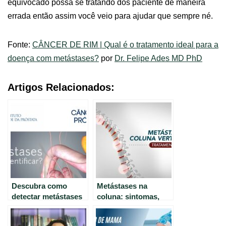
equivocado possa se tratando dos paciente de maneira
errada então assim você veio para ajudar que sempre né.
Fonte:
CÂNCER DE RIM | Qual é o tratamento ideal para a
doença com metástases?
por
Dr. Felipe Ades MD PhD
Artigos Relacionados:
Descubra como
Metástases na
detectar metástases
coluna: sintomas,
no câncer de
causas e
próstata
tratamentos.