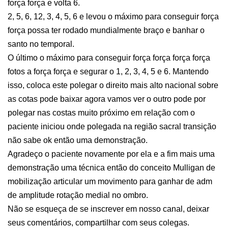
força força e volta 6.
2, 5, 6, 12, 3, 4, 5, 6 e levou o máximo para conseguir força
força possa ter rodado mundialmente braço e banhar o
santo no temporal.
O último o máximo para conseguir força força força força
fotos a força força e segurar o 1, 2, 3, 4, 5 e 6. Mantendo
isso, coloca este polegar o direito mais alto nacional sobre
as cotas pode baixar agora vamos ver o outro pode por
polegar nas costas muito próximo em relação com o
paciente iniciou onde polegada na região sacral transição
não sabe ok então uma demonstração.
Agradeço o paciente novamente por ela e a fim mais uma
demonstração uma técnica então do conceito Mulligan de
mobilização articular um movimento para ganhar de adm
de amplitude rotação medial no ombro.
Não se esqueça de se inscrever em nosso canal, deixar
seus comentários, compartilhar com seus colegas.