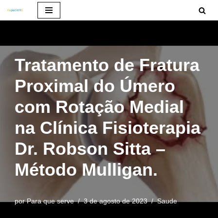
Pular
para
o
Tratamento de Fratura
conteúdo
Proximal do Úmero
com Rotação Medial
na Clínica Fisioterapia
Dr. Robson Sitta –
Método Mulligan.
por
Para que serve
3 de agosto de 2023
Saude