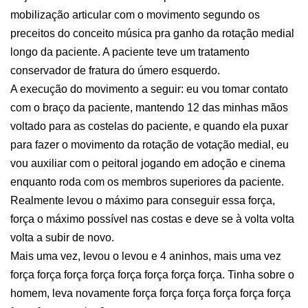
mobilização articular com o movimento segundo os
preceitos do conceito música pra ganho da rotação medial
longo da paciente. A paciente teve um tratamento
conservador de fratura do úmero esquerdo.
A execução do movimento a seguir: eu vou tomar contato
com o braço da paciente, mantendo 12 das minhas mãos
voltado para as costelas do paciente, e quando ela puxar
para fazer o movimento da rotação de votação medial, eu
vou auxiliar com o peitoral jogando em adoção e cinema
enquanto roda com os membros superiores da paciente.
Realmente levou o máximo para conseguir essa força,
força o máximo possível nas costas e deve se à volta volta
volta a subir de novo.
Mais uma vez, levou o levou e 4 aninhos, mais uma vez
força força força força força força força força. Tinha sobre o
homem, leva novamente força força força força força força