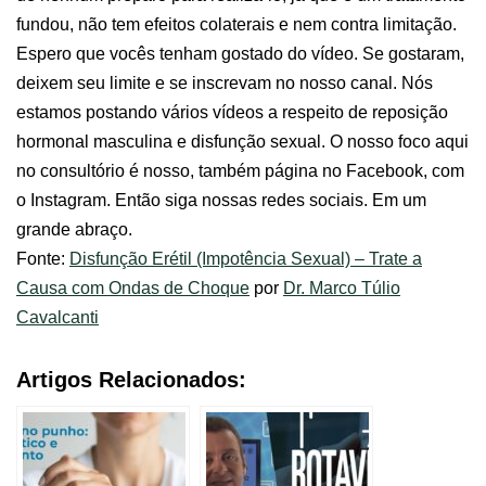
fundou, não tem efeitos colaterais e nem contra limitação.
Espero que vocês tenham gostado do vídeo. Se gostaram,
deixem seu limite e se inscrevam no nosso canal. Nós
estamos postando vários vídeos a respeito de reposição
hormonal masculina e disfunção sexual. O nosso foco aqui
no consultório é nosso, também página no Facebook, com
o Instagram. Então siga nossas redes sociais. Em um
grande abraço.
Fonte:
Disfunção Erétil (Impotência Sexual) – Trate a
Causa com Ondas de Choque
por
Dr. Marco Túlio
Cavalcanti
Artigos Relacionados: