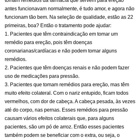
tomam remédios da farmácia que servem para ereção
antes funcionavam normalmente, é tudo amor, e agora não
funcionam tão bem. Na seleção de qualidade, estão as 22
primeiras, boa? Então o tratamento pode ajudar:
1. Pacientes que têm contraindicação em tomar um
remédio para ereção, pois têm doenças
coronarianas/cardíacas e não podem tomar alguns
remédios.
2. Pacientes que têm doenças renais e não podem fazer
uso de medicações para pressão.
3. Pacientes que tomam remédios para ereção, mas têm
muito efeito colateral. Com o nariz entupido, ficam todos
vermelhos, com dor de cabeça. A cabeça pesada, às vezes
até do corpo, nas pernas. Esses remédios para pressão
causam vários efeitos colaterais que, para alguns
pacientes, são um pó de arroz. Então esses pacientes
também podem se beneficiar com o extra, ou seja, o