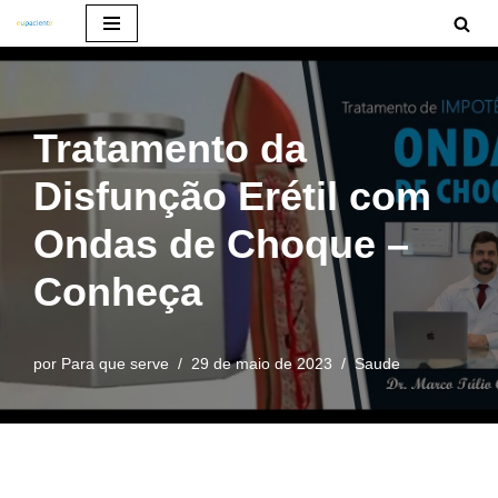
Pular
para
o
Tratamento da
conteúdo
Disfunção Erétil com
Ondas de Choque –
Conheça
por
Para que serve
29 de maio de 2023
Saude