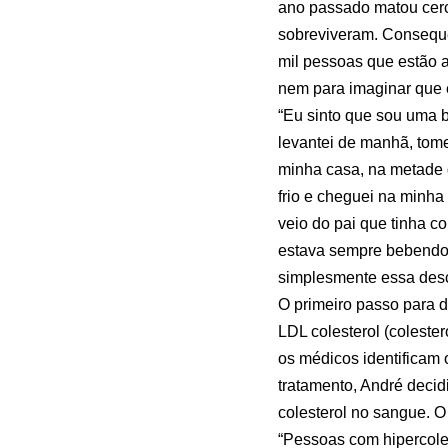
ano passado matou cerc
sobreviveram. Conseque
mil pessoas que estão 
nem para imaginar que el
“Eu sinto que sou uma b
levantei de manhã, tome
minha casa, na metade d
frio e cheguei na minh
veio do pai que tinha c
estava sempre bebendo, 
simplesmente essa des
O primeiro passo para d
LDL colesterol (coleste
os médicos identificam
tratamento, André decid
colesterol no sangue. O 
“Pessoas com hipercoles