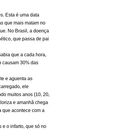
s. Esta é uma data
 as que mais matam no
ue. No Brasil, a doença
ético, que passa de pai
sabia que a cada hora,
ão causam 30% das
te e aguenta as
carregado, ele
ndo muitos anos (10, 20,
aloriza e amanhã chega
a que acontece com a
e o infarto, que só no