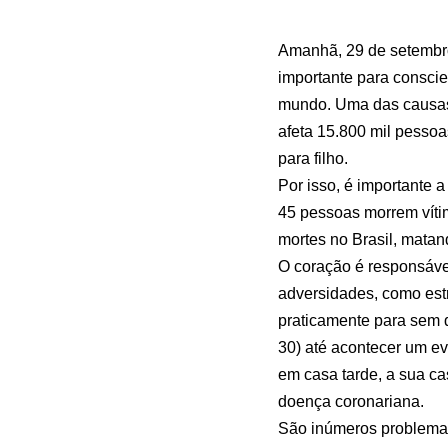
Amanhã, 29 de setembro
importante para consci
mundo. Uma das causas d
afeta 15.800 mil pessoa
para filho.
Por isso, é importante
45 pessoas morrem vít
mortes no Brasil, matan
O coração é responsáve
adversidades, como estr
praticamente para sem d
30) até acontecer um e
em casa tarde, a sua c
doença coronariana.
São inúmeros problemas 