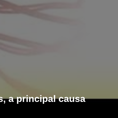
, a principal causa