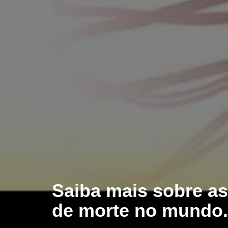
Saiba mais sobre as
de morte no mundo.