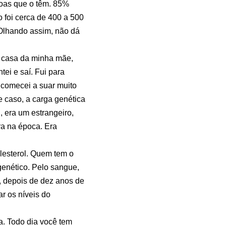
soas que o têm. 85%
 foi cerca de 400 a 500
 Olhando assim, não dá
a casa da minha mãe,
ei e saí. Fui para
 comecei a suar muito
 caso, a carga genética
 era um estrangeiro,
ra na época. Era
lesterol. Quem tem o
genético. Pelo sangue,
, depois de dez anos de
r os níveis do
a. Todo dia você tem