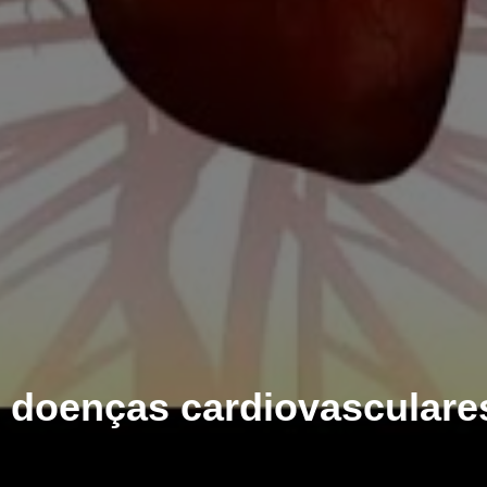
 doenças cardiovasculares