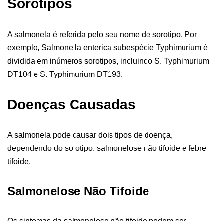
Sorotipos
A salmonela é referida pelo seu nome de sorotipo. Por
exemplo, Salmonella enterica subespécie Typhimurium é
dividida em inúmeros sorotipos, incluindo S. Typhimurium
DT104 e S. Typhimurium DT193.
Doenças Causadas
A salmonela pode causar dois tipos de doença,
dependendo do sorotipo: salmonelose não tifoide e febre
tifoide.
Salmonelose Não Tifoide
Os sintomas da salmonelose não tifoide podem ser