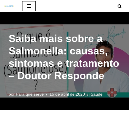
Pular
para
o
Saiba mais sobre a
conteúdo
Salmonella: causas,
sintomas e tratamento
– Doutor Responde
por
Para que serve
15 de abril de 2023
Saude