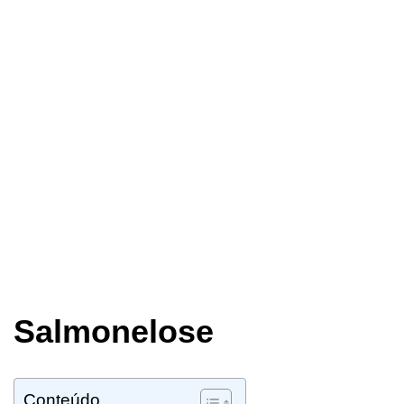
Salmonelose
Conteúdo