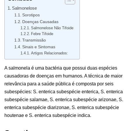
Salmonelose
Sorotipos
Doenças Causadas
Salmonelose Não Tifoide
Febre Tifoide
Transmissão
Sinais e Sintomas
Artigos Relacionados:
A salmonela é uma bactéria que possui duas espécies
causadoras de doenças em humanos. A técnica de maior
relevância para a saúde pública é composta por seis
subespécies: S. enterica subespécie enterica, S. enterica
subespécie salamae, S. enterica subespécie arizonae, S.
enterica subespécie diarizonae, S. enterica subespécie
houtenae e S. enterica subespécie indica.