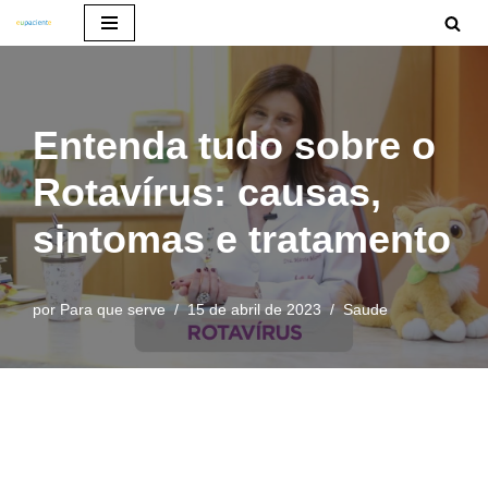
Pular
para
o
Entenda tudo sobre o
conteúdo
Rotavírus: causas,
sintomas e tratamento
por
Para que serve
15 de abril de 2023
Saude