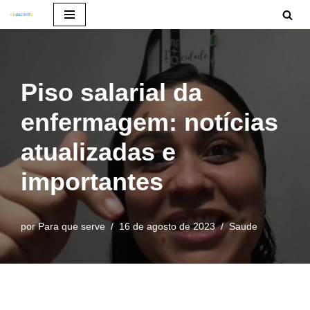
Pular
para
o
Piso salarial da
conteúdo
enfermagem: notícias
atualizadas e
importantes
por
Para que serve
16 de agosto de 2023
Saude