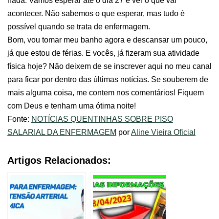
nada. Vamos esperar até o dia 27 e ver o que vai
acontecer. Não sabemos o que esperar, mas tudo é
possível quando se trata de enfermagem.
Bom, vou tomar meu banho agora e descansar um pouco,
já que estou de férias. E vocês, já fizeram sua atividade
física hoje? Não deixem de se inscrever aqui no meu canal
para ficar por dentro das últimas notícias. Se souberem de
mais alguma coisa, me contem nos comentários! Fiquem
com Deus e tenham uma ótima noite!
Fonte:
NOTÍCIAS QUENTINHAS SOBRE PISO
SALARIAL DA ENFERMAGEM
por
Aline Vieira Oficial
Artigos Relacionados: