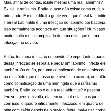
Mas, afinal de contas, existe mesmo uma real labirintite?
Existe, é raríssimo. Então, quase não existe como eu falo
brincando. É muito difícil a gente ver o que é real labirintite.
Herreal Labirintite é uma infecção no labirinto por bactéria.
Isso normalmente acontece em que situações? Num caso
muito muito muito complicado de uma otite, que é uma
infecção no ouvido.
Então, tem uma infecção no ouvido tão importante a ponto
dessa infecção se espraia e pegar um labirinto, infecta ele
também. Ou então, por uma complicação de uma infecção
na mastóide (que é o osso que reveste o ouvido), ou então
como complicação de uma meningite que é raríssimo
também. Então, como é que a real labirintite? A pessoa
tem vertigens em volta, ela tem um mal-estar, mas junto
com isso, o quadro nitidamente infeccioso, em quadro de
otite com saída depois pelo ouvido, febre, mal-estar, corpo