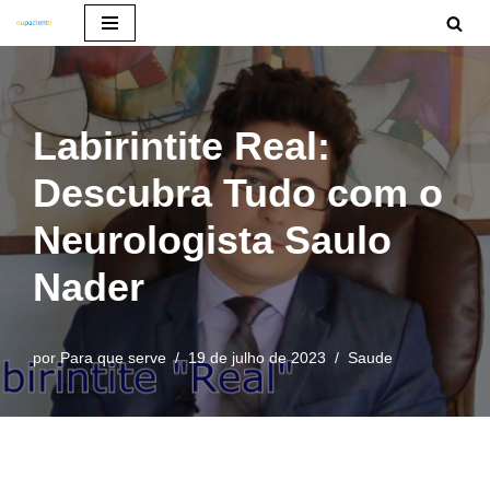
Pular
para
o
Labirintite Real:
conteúdo
Descubra Tudo com o
Neurologista Saulo
Nader
por
Para que serve
19 de julho de 2023
Saude