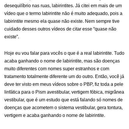
desequilíbrio nas ruas, labirintites. Já citei em mais de um
vídeo que o termo labirintite não é muito adequado, pois a
labirintite mesmo ela quase não existe. Nem sempre tive
cuidado desses outros vídeos de citar esse “quase não
existe”.
Hoje eu vou falar para vocês o que é a real labirintite. Tudo
acaba ganhando o nome de labirintite, mas são doenças
muito diferentes com nomes super estranhos e com
tratamento totalmente diferente um do outro. Então, você já
deve ter visto em meus vídeos sobre o PBP, fiz toda a pele
linfática para o Pism avestibular, vertigem fóbica, migrânea
vestibular, que é um estudo que está falando só nomes de
doenças que acometem o sistema vestibular, gera tontura,
vertigem e acaba ganhando o nome de labirintite.