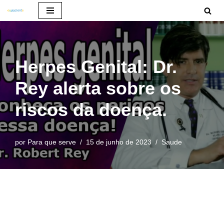
Pular
para
o
Herpes Genital: Dr.
conteúdo
Rey alerta sobre os
riscos da doença.
por
Para que serve
15 de junho de 2023
Saude