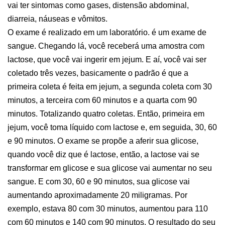
vai ter sintomas como gases, distensão abdominal,
diarreia, náuseas e vômitos.
O exame é realizado em um laboratório. é um exame de
sangue. Chegando lá, você receberá uma amostra com
lactose, que você vai ingerir em jejum. E aí, você vai ser
coletado três vezes, basicamente o padrão é que a
primeira coleta é feita em jejum, a segunda coleta com 30
minutos, a terceira com 60 minutos e a quarta com 90
minutos. Totalizando quatro coletas. Então, primeira em
jejum, você toma líquido com lactose e, em seguida, 30, 60
e 90 minutos. O exame se propõe a aferir sua glicose,
quando você diz que é lactose, então, a lactose vai se
transformar em glicose e sua glicose vai aumentar no seu
sangue. E com 30, 60 e 90 minutos, sua glicose vai
aumentando aproximadamente 20 miligramas. Por
exemplo, estava 80 com 30 minutos, aumentou para 110
com 60 minutos e 140 com 90 minutos. O resultado do seu